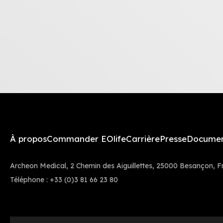
À propos
Commander EOlife
Carrière
Presse
Docume
Archeon Medical, 2 Chemin des Aiguillettes, 25000 Besançon, F
Téléphone :
+33 (0)3 81 66 23 80