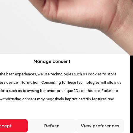
Manage consent
the best experiences, we use technologies such as cookies to store
ss device information. Consenting to these technologies will allow us
data such as browsing behavior or unique IDs on this site. Failure to
 withdrawing consent may negatively impact certain features and
ccept
Refuse
View preferences