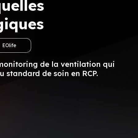
uelles
giques
EOlife
monitoring de la ventilation qui
au standard de soin en RCP.